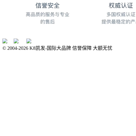
© 2004-
2026
K8凯发-国际大品牌 信誉保障 大额无忧