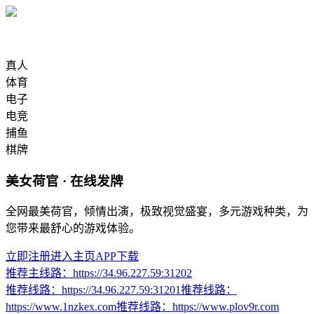
真人
体育
电子
电竞
捕鱼
棋牌
美女荷官 · 在线发牌
全网最美荷官，倾情出演，极致视觉盛宴，多元游戏种类，为
您带来最舒心的游戏体验。
立即注册
进入主页
APP下载
推荐主线路：
https://34.96.227.59:31202
推荐线路：
https://34.96.227.59:31201
推荐线路：
https://www.1nzkex.com
推荐线路：
https://www.plov9r.com