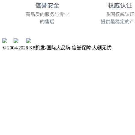
© 2004-
2026
K8凯发-国际大品牌 信誉保障 大额无忧