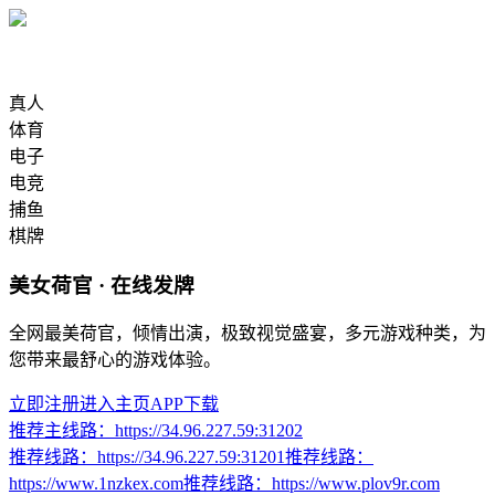
真人
体育
电子
电竞
捕鱼
棋牌
美女荷官 · 在线发牌
全网最美荷官，倾情出演，极致视觉盛宴，多元游戏种类，为
您带来最舒心的游戏体验。
立即注册
进入主页
APP下载
推荐主线路：
https://34.96.227.59:31202
推荐线路：
https://34.96.227.59:31201
推荐线路：
https://www.1nzkex.com
推荐线路：
https://www.plov9r.com