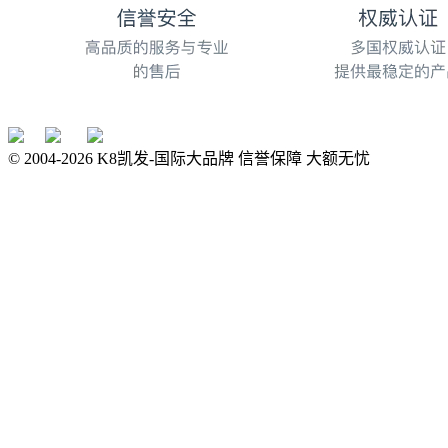
© 2004-
2026
K8凯发-国际大品牌 信誉保障 大额无忧