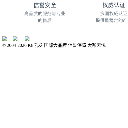
© 2004-
2026
K8凯发-国际大品牌 信誉保障 大额无忧