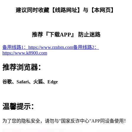
建议同时收藏【线路网址】与【本网页】
推荐『下载APP』 防止迷路
备用线路
1
：
https://www.rznbm.com
备用线路
2
：
https://www.k8900.com
推荐浏览器：
谷歌、Safari、火狐、Edge
温馨提示：
为了您的隐私安全，请勿与"国家反诈中心"APP同设备使用！