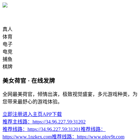
真人
体育
电子
电竞
捕鱼
棋牌
美女荷官 · 在线发牌
全网最美荷官，倾情出演，极致视觉盛宴，多元游戏种类，为
您带来最舒心的游戏体验。
立即注册
进入主页
APP下载
推荐主线路：
https://34.96.227.59:31202
推荐线路：
https://34.96.227.59:31201
推荐线路：
https://www.1nzkex.com
推荐线路：
https://www.plov9r.com