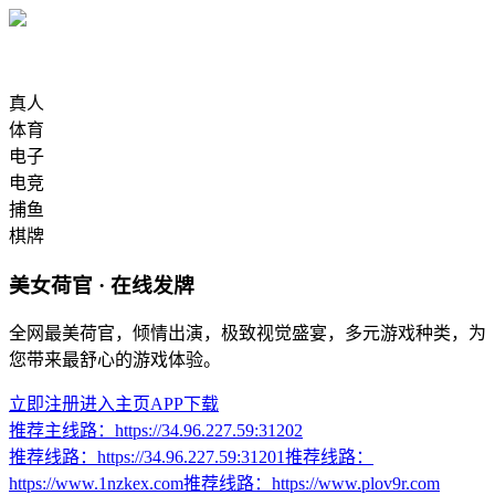
真人
体育
电子
电竞
捕鱼
棋牌
美女荷官 · 在线发牌
全网最美荷官，倾情出演，极致视觉盛宴，多元游戏种类，为
您带来最舒心的游戏体验。
立即注册
进入主页
APP下载
推荐主线路：
https://34.96.227.59:31202
推荐线路：
https://34.96.227.59:31201
推荐线路：
https://www.1nzkex.com
推荐线路：
https://www.plov9r.com