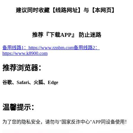
建议同时收藏【线路网址】与【本网页】
推荐『下载APP』 防止迷路
备用线路
1
：
https://www.rznbm.com
备用线路
2
：
https://www.k8900.com
推荐浏览器：
谷歌、Safari、火狐、Edge
温馨提示：
为了您的隐私安全，请勿与"国家反诈中心"APP同设备使用！