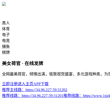
真人
体育
电子
电竞
捕鱼
棋牌
美女荷官 · 在线发牌
全网最美荷官，倾情出演，极致视觉盛宴，多元游戏种类，为
立即注册
进入主页
APP下载
推荐主线路：
https://34.96.227.59:31202
推荐线路：
https://34.96.227.59:31201
推荐线路：
https://www.1nz