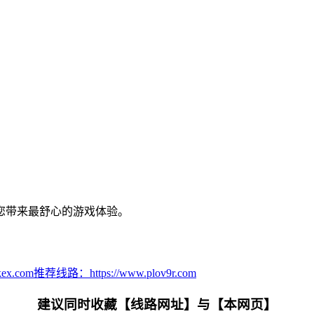
您带来最舒心的游戏体验。
kex.com
推荐线路：
https://www.plov9r.com
建议同时收藏【线路网址】与【本网页】