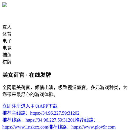
真人
体育
电子
电竞
捕鱼
棋牌
美女荷官 · 在线发牌
全网最美荷官，倾情出演，极致视觉盛宴，多元游戏种类，为
您带来最舒心的游戏体验。
立即注册
进入主页
APP下载
推荐主线路：
https://34.96.227.59:31202
推荐线路：
https://34.96.227.59:31201
推荐线路：
https://www.1nzkex.com
推荐线路：
https://www.plov9r.com