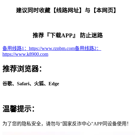
建议同时收藏【线路网址】与【本网页】
推荐『下载APP』 防止迷路
备用线路
1
：
https://www.rznbm.com
备用线路
2
：
https://www.k8900.com
推荐浏览器：
谷歌、Safari、火狐、Edge
温馨提示：
为了您的隐私安全，请勿与"国家反诈中心"APP同设备使用！