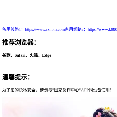
备用线路
1
：
https://www.rznbm.com
备用线路
2
：
https://www.k89
推荐浏览器：
谷歌、Safari、火狐、Edge
温馨提示：
为了您的隐私安全，请勿与"国家反诈中心"APP同设备使用！