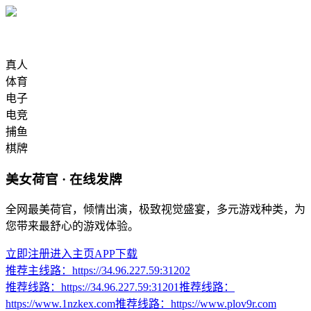
真人
体育
电子
电竞
捕鱼
棋牌
美女荷官 · 在线发牌
全网最美荷官，倾情出演，极致视觉盛宴，多元游戏种类，为
您带来最舒心的游戏体验。
立即注册
进入主页
APP下载
推荐主线路：
https://34.96.227.59:31202
推荐线路：
https://34.96.227.59:31201
推荐线路：
https://www.1nzkex.com
推荐线路：
https://www.plov9r.com