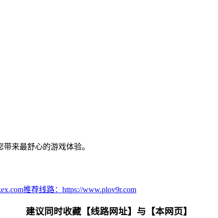
您带来最舒心的游戏体验。
kex.com
推荐线路：
https://www.plov9r.com
建议同时收藏【线路网址】与【本网页】