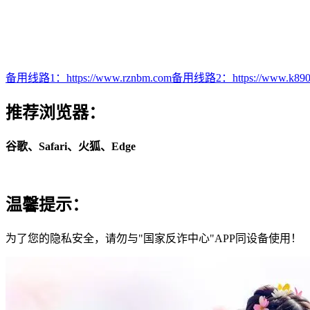
备用线路
1
：
https://www.rznbm.com
备用线路
2
：
https://www.k89
推荐浏览器：
谷歌、Safari、火狐、Edge
温馨提示：
为了您的隐私安全，请勿与"国家反诈中心"APP同设备使用！