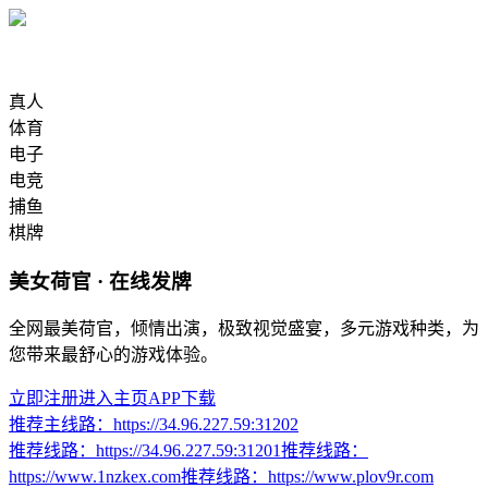
真人
体育
电子
电竞
捕鱼
棋牌
美女荷官 · 在线发牌
全网最美荷官，倾情出演，极致视觉盛宴，多元游戏种类，为
您带来最舒心的游戏体验。
立即注册
进入主页
APP下载
推荐主线路：
https://34.96.227.59:31202
推荐线路：
https://34.96.227.59:31201
推荐线路：
https://www.1nzkex.com
推荐线路：
https://www.plov9r.com